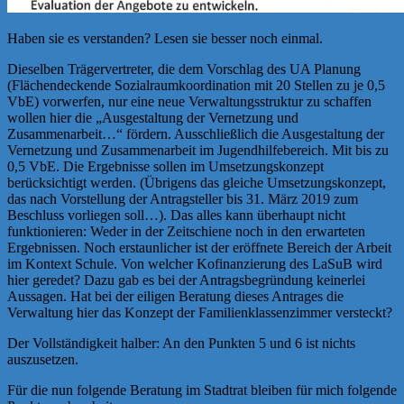
Haben sie es verstanden? Lesen sie besser noch einmal.
Dieselben Trägervertreter, die dem Vorschlag des UA Planung
(Flächendeckende Sozialraumkoordination mit 20 Stellen zu je 0,5
VbE) vorwerfen, nur eine neue Verwaltungsstruktur zu schaffen
wollen hier die „Ausgestaltung der Vernetzung und
Zusammenarbeit…“ fördern. Ausschließlich die Ausgestaltung der
Vernetzung und Zusammenarbeit im Jugendhilfebereich. Mit bis zu
0,5 VbE. Die Ergebnisse sollen im Umsetzungskonzept
berücksichtigt werden. (Übrigens das gleiche Umsetzungskonzept,
das nach Vorstellung der Antragsteller bis 31. März 2019 zum
Beschluss vorliegen soll…). Das alles kann überhaupt nicht
funktionieren: Weder in der Zeitschiene noch in den erwarteten
Ergebnissen. Noch erstaunlicher ist der eröffnete Bereich der Arbeit
im Kontext Schule. Von welcher Kofinanzierung des LaSuB wird
hier geredet? Dazu gab es bei der Antragsbegründung keinerlei
Aussagen. Hat bei der eiligen Beratung dieses Antrages die
Verwaltung hier das Konzept der Familienklassenzimmer versteckt?
Der Vollständigkeit halber: An den Punkten 5 und 6 ist nichts
auszusetzen.
Für die nun folgende Beratung im Stadtrat bleiben für mich folgende