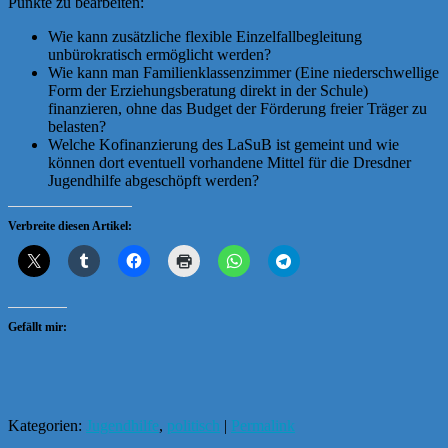
Punkte zu bearbeiten:
Wie kann zusätzliche flexible Einzelfallbegleitung
unbürokratisch ermöglicht werden?
Wie kann man Familienklassenzimmer (Eine niederschwellige
Form der Erziehungsberatung direkt in der Schule)
finanzieren, ohne das Budget der Förderung freier Träger zu
belasten?
Welche Kofinanzierung des LaSuB ist gemeint und wie
können dort eventuell vorhandene Mittel für die Dresdner
Jugendhilfe abgeschöpft werden?
Verbreite diesen Artikel:
Gefällt mir:
Kategorien:
Jugendhilfe
,
politisch
|
Permalink