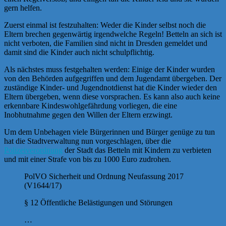
gern helfen.
Zuerst einmal ist festzuhalten: Weder die Kinder selbst noch die
Eltern brechen gegenwärtig irgendwelche Regeln! Betteln an sich ist
nicht verboten, die Familien sind nicht in Dresden gemeldet und
damit sind die Kinder auch nicht schulpflichtig.
Als nächstes muss festgehalten werden: Einige der Kinder wurden
von den Behörden aufgegriffen und dem Jugendamt übergeben. Der
zuständige Kinder- und Jugendnotdienst hat die Kinder wieder den
Eltern übergeben, wenn diese vorsprachen. Es kann also auch keine
erkennbare Kindeswohlgefährdung vorliegen, die eine
Inobhutnahme gegen den Willen der Eltern erzwingt.
Um dem Unbehagen viele Bürgerinnen und Bürger genüge zu tun
hat die Stadtverwaltung nun vorgeschlagen, über die
Polizeiverordnung
der Stadt das Betteln mit Kindern zu verbieten
und mit einer Strafe von bis zu 1000 Euro zudrohen.
PolVO Sicherheit und Ordnung Neufassung 2017
(V1644/17)
§ 12 Öffentliche Belästigungen und Störungen
…