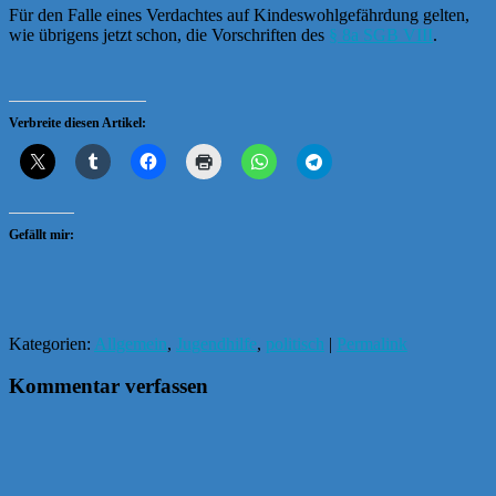
Für den Falle eines Verdachtes auf Kindeswohlgefährdung gelten,
wie übrigens jetzt schon, die Vorschriften des
§ 8a SGB VIII
.
Verbreite diesen Artikel:
Gefällt mir:
Kategorien:
Allgemein
,
Jugendhilfe
,
politisch
|
Permalink
Kommentar verfassen