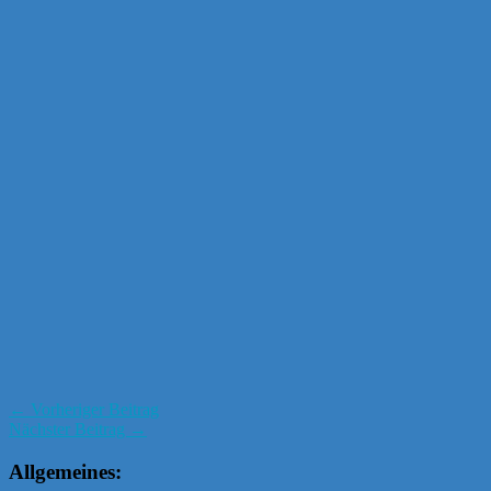
← Vorheriger Beitrag
Nächster Beitrag →
Allgemeines: